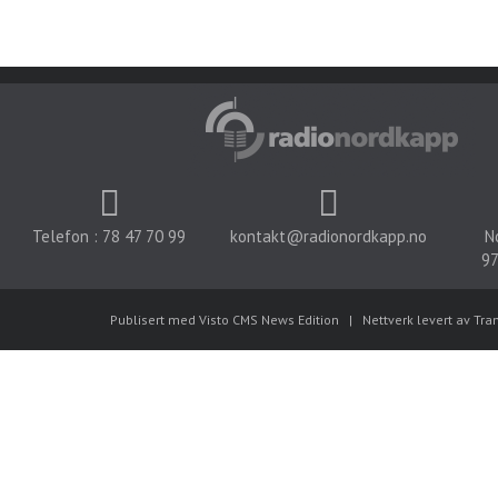
Telefon : 78 47 70 99
kontakt@radionordkapp.no
N
97
Publisert med Visto CMS News Edition
|
Nettverk levert av Tra